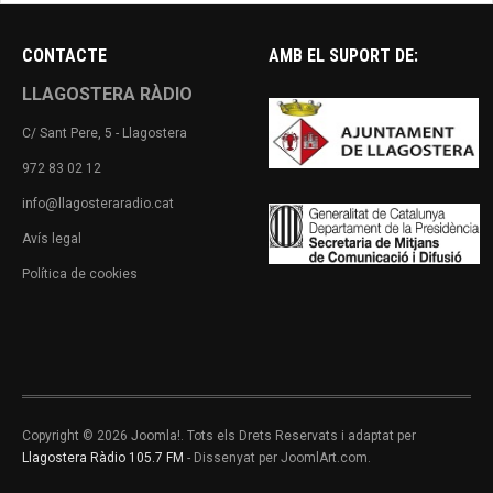
CONTACTE
AMB EL SUPORT DE:
LLAGOSTERA RÀDIO
C/ Sant Pere, 5 - Llagostera
972 83 02 12
info@llagosteraradio.cat
Avís legal
Política de cookies
Copyright © 2026 Joomla!. Tots els Drets Reservats i adaptat per
Llagostera Ràdio 105.7 FM
- Dissenyat per JoomlArt.com.