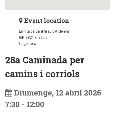
Event location
Ermita de Sant Grau d'Ardenya
GIP-6821 km 10,5
Llagostera
28a Caminada per
camins i corriols
Diumenge, 12 abril 2026
7:30
-
12:00