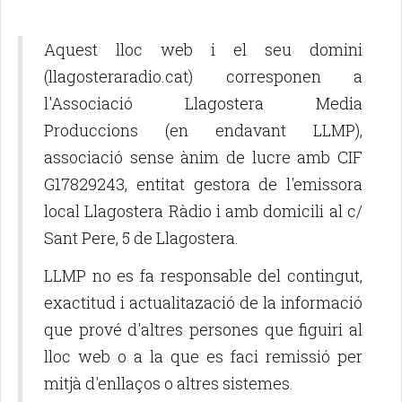
Aquest lloc web i el seu domini
(llagosteraradio.cat) corresponen a
l'Associació Llagostera Media
Produccions (en endavant LLMP),
associació sense ànim de lucre amb CIF
G17829243, entitat gestora de l'emissora
local Llagostera Ràdio i amb domicili al c/
Sant Pere, 5 de Llagostera.
LLMP no es fa responsable del contingut,
exactitud i actualitazació de la informació
que prové d'altres persones que figuiri al
lloc web o a la que es faci remissió per
mitjà d'enllaços o altres sistemes.