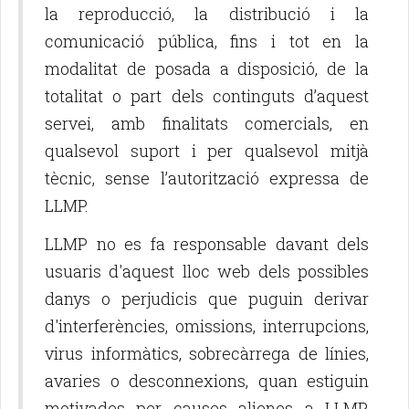
la reproducció, la distribució i la
comunicació pública, fins i tot en la
modalitat de posada a disposició, de la
totalitat o part dels continguts d’aquest
servei, amb finalitats comercials, en
qualsevol suport i per qualsevol mitjà
tècnic, sense l’autorització expressa de
LLMP.
LLMP no es fa responsable davant dels
usuaris d'aquest lloc web dels possibles
danys o perjudicis que puguin derivar
d'interferències, omissions, interrupcions,
virus informàtics, sobrecàrrega de línies,
avaries o desconnexions, quan estiguin
motivades per causes alienes a LLMP.