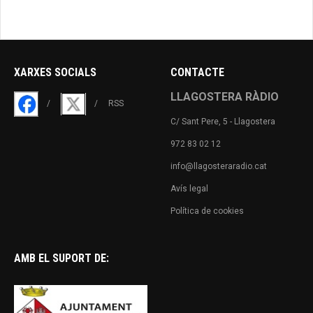
XARXES SOCIALS
CONTACTE
LLAGOSTERA RÀDIO
RSS
C/ Sant Pere, 5 - Llagostera
972 83 02 12
info@llagosteraradio.cat
Avís legal
Política de cookies
AMB EL SUPORT DE: