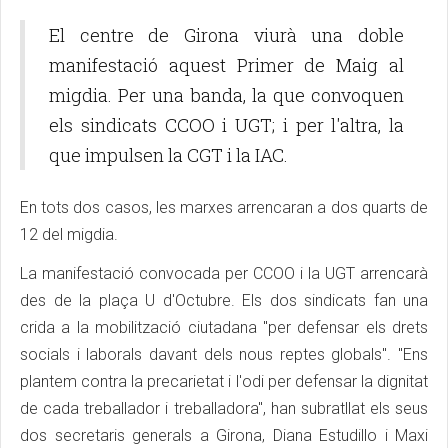
El centre de Girona viurà una doble
manifestació aquest Primer de Maig al
migdia. Per una banda, la que convoquen
els sindicats CCOO i UGT; i per l'altra, la
que impulsen la CGT i la IAC.
En tots dos casos, les marxes arrencaran a dos quarts de
12 del migdia.
La manifestació convocada per CCOO i la UGT arrencarà
des de la plaça U d'Octubre. Els dos sindicats fan una
crida a la mobilització ciutadana "per defensar els drets
socials i laborals davant dels nous reptes globals". "Ens
plantem contra la precarietat i l'odi per defensar la dignitat
de cada treballador i treballadora", han subratllat els seus
dos secretaris generals a Girona, Diana Estudillo i Maxi