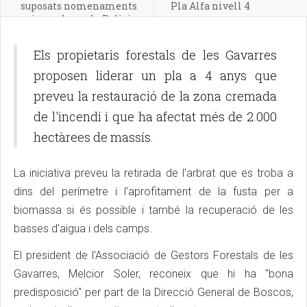
suposats nomenaments
Pla Alfa nivell 4
irregulars a la Policia
Local
Els propietaris forestals de les Gavarres
proposen liderar un pla a 4 anys que
preveu la restauració de la zona cremada
de l'incendi i que ha afectat més de 2.000
hectàrees de massís.
La iniciativa preveu la retirada de l'arbrat que es troba a
dins del perímetre i l'aprofitament de la fusta per a
biomassa si és possible i també la recuperació de les
basses d'aigua i dels camps.
El president de l'Associació de Gestors Forestals de les
Gavarres, Melcior Soler, reconeix que hi ha "bona
predisposició" per part de la Direcció General de Boscos,