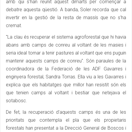
amb qui s'han reunit aquest dimarts per començar a
debatre aquesta qüestió. A banda, Soler recorda que cal
invertir en la gestió de la resta de massís que no s'ha
cremat.
"La clau és recuperar el sistema agroforestal que hi havia
abans amb camps de conreu al voltant de les masies i
seria ideal tornar a tenir pastures al voltant que ens puguin
mantenir aquests camps de conreu". Són paraules de la
coordinadora de la Federació de les ADF Gavarres i
enginyera forestal, Sandra Torras. Ella viu a les Gavarres i
explica que els habitatges que millor han resistit són els
que tenien camps al voltant i bestiar que netejava el
sotabosc.
De fet, la recuperació d'aquests camps és una de les
prioritats que contempla el pla que els propietaris
forestals han presentat a la Direcció General de Boscos i