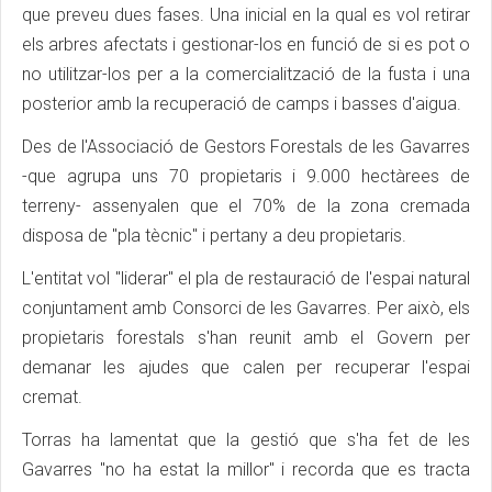
que preveu dues fases. Una inicial en la qual es vol retirar
els arbres afectats i gestionar-los en funció de si es pot o
no utilitzar-los per a la comercialització de la fusta i una
posterior amb la recuperació de camps i basses d'aigua.
Des de l'Associació de Gestors Forestals de les Gavarres
-que agrupa uns 70 propietaris i 9.000 hectàrees de
terreny- assenyalen que el 70% de la zona cremada
disposa de "pla tècnic" i pertany a deu propietaris.
L'entitat vol "liderar" el pla de restauració de l'espai natural
conjuntament amb Consorci de les Gavarres. Per això, els
propietaris forestals s'han reunit amb el Govern per
demanar les ajudes que calen per recuperar l'espai
cremat.
Torras ha lamentat que la gestió que s'ha fet de les
Gavarres "no ha estat la millor" i recorda que es tracta