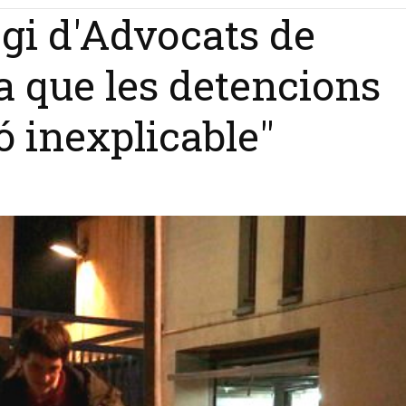
legi d'Advocats de
a que les detencions
ó inexplicable"