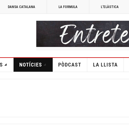
DANSA CATALANA
LA FORMULA
L'ELÀSTICA
S
NOTÍCIES
PÒDCAST
LA LLISTA