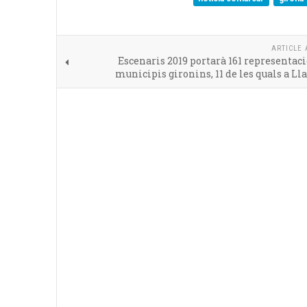
ARTICLE 
Escenaris 2019 portarà 161 representaci
municipis gironins, 11 de les quals a Ll