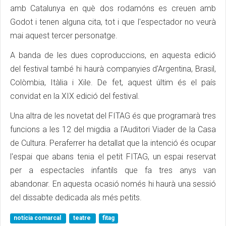
amb Catalunya en què dos rodamóns es creuen amb
Godot i tenen alguna cita, tot i que l'espectador no veurà
mai aquest tercer personatge.
A banda de les dues coproduccions, en aquesta edició
del festival també hi haurà companyies d'Argentina, Brasil,
Colòmbia, Itàlia i Xile. De fet, aquest últim és el país
convidat en la XIX edició del festival.
Una altra de les novetat del FITAG és que programarà tres
funcions a les 12 del migdia a l'Auditori Viader de la Casa
de Cultura. Peraferrer ha detallat que la intenció és ocupar
l'espai que abans tenia el petit FITAG, un espai reservat
per a espectacles infantils que fa tres anys van
abandonar. En aquesta ocasió només hi haurà una sessió
del dissabte dedicada als més petits.
notícia comarcal
teatre
fitag