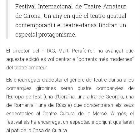
Festival Internacional de Teatre Amateur
de Girona. Un any en què el teatre gestual
contemporani i el teatre-dansa tindran un
especial protagonisme.
El director del FITAG, Martí Peraferrer, ha avançat que
aquesta edició es vol centrar a "corrents més modernes"
del teatre amateur.
Els encarregats d'acostar el gènere del teatre-dansa a les
comarques gironines seran quatre companyies de
l'Europa de l'Est (una d'Ucraïna, una altra de Geòrgia, una
de Romania i una de Rússia) que concentraran els seus
espectacles al Centre Cultural de la Mercè. A més, el
festival els ha encarregat un espectacle conjunt que faran
al pati de la Casa de Cultura.