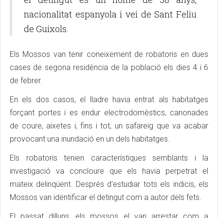
nacionalitat espanyola i veí de Sant Feliu
de Guíxols.
Els Mossos van tenir coneixement de robatoris en dues
cases de segona residència de la població els dies 4 i 6
de febrer.
En els dos casos, el lladre havia entrat als habitatges
forçant portes i es endur electrodomèstics, canonades
de coure, aixetes i, fins i tot, un safareig que va acabar
provocant una inundació en un dels habitatges.
Els robatoris tenien característiques semblants i la
investigació va concloure que els havia perpetrat el
mateix delinqüent. Després d'estudiar tots els indicis, els
Mossos van identificar el detingut com a autor dels fets.
El passat dilluns, els mossos el van arrestar com a