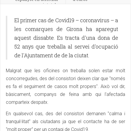
una nova varietat de
raïm
El primer cas de Covid19 – coronavirus – a
les comarques de Girona ha aparegut
aquest dissabte. Es tracta d'una dona de
52 anys que treballa al servei d'ocupació
de l'Ajuntament de de la ciutat.
Malgrat que les oficines on treballa solen estar molt
concorregudes, des del consistori deixen clar que "només
es fa el seguiment de casos molt propers". Això vol dir,
bàsicament, companys de feina amb qui l'afectada
comparteix despatx.
En qualsevol cas, des del consistori demanen "calma i
tranquil·litat" als ciutadans ja que el contacte ha de ser
"molt proper" per un contagi de Covid19.