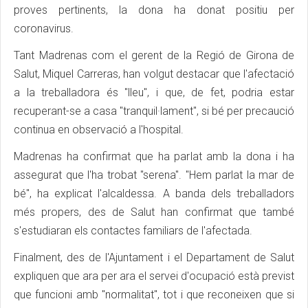
proves pertinents, la dona ha donat positiu per
coronavirus.
Tant Madrenas com el gerent de la Regió de Girona de
Salut, Miquel Carreras, han volgut destacar que l'afectació
a la treballadora és "lleu", i que, de fet, podria estar
recuperant-se a casa "tranquil·lament", si bé per precaució
continua en observació a l'hospital.
Madrenas ha confirmat que ha parlat amb la dona i ha
assegurat que l'ha trobat "serena". "Hem parlat la mar de
bé", ha explicat l'alcaldessa. A banda dels treballadors
més propers, des de Salut han confirmat que també
s'estudiaran els contactes familiars de l'afectada.
Finalment, des de l'Ajuntament i el Departament de Salut
expliquen que ara per ara el servei d'ocupació està previst
que funcioni amb "normalitat", tot i que reconeixen que si