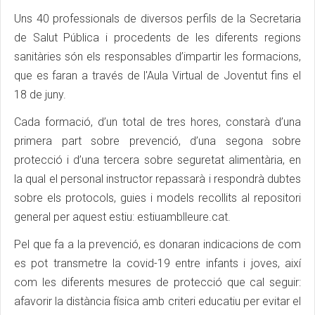
Uns 40 professionals de diversos perfils de la Secretaria
de Salut Pública i procedents de les diferents regions
sanitàries són els responsables d’impartir les formacions,
que es faran a través de l'Aula Virtual de Joventut fins el
18 de juny.
Cada formació, d’un total de tres hores, constarà d’una
primera part sobre prevenció, d’una segona sobre
protecció i d’una tercera sobre seguretat alimentària, en
la qual el personal instructor repassarà i respondrà dubtes
sobre els protocols, guies i models recollits al repositori
general per aquest estiu: estiuamblleure.cat.
Pel que fa a la prevenció, es donaran indicacions de com
es pot transmetre la covid-19 entre infants i joves, així
com les diferents mesures de protecció que cal seguir:
afavorir la distància física amb criteri educatiu per evitar el