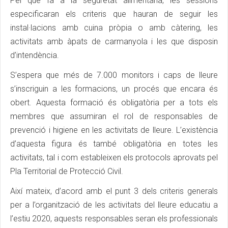
Pel que fa a la seguretat alimentària, les sessions
especificaran els criteris que hauran de seguir les
instal·lacions amb cuina pròpia o amb càtering, les
activitats amb àpats de carmanyola i les que disposin
d’intendència.
S’espera que més de 7.000 monitors i caps de lleure
s’inscriguin a les formacions, un procés que encara és
obert. Aquesta formació és obligatòria per a tots els
membres que assumiran el rol de responsables de
prevenció i higiene en les activitats de lleure. L’existència
d’aquesta figura és també obligatòria en totes les
activitats, tal i com estableixen els protocols aprovats pel
Pla Territorial de Protecció Civil.
Així mateix, d’acord amb el punt 3 dels criteris generals
per a l’organització de les activitats del lleure educatiu a
l’estiu 2020, aquests responsables seran els professionals