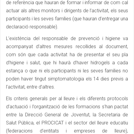
de referència que hauran de formar i informar de com cal
actuar als altres monitors i dirigents de l’activitat, els seus
participants i les seves famílies (que hauran d’entregar una
declaració responsable).
L’existència del responsable de prevenció i higiene va
acompanyat d’altres mesures recollides al document,
com són que cada activitat ha de presentar el seu pla
d’higiene i salut, que hi haurà d’haver hidrogels a cada
estança o que ni els participants ni les seves famílies no
poden haver tingut simptomatologia els 14 dies previs a
l’activitat, entre d’altres.
Els criteris generals per al lleure i els diferents protocols
d’actuació i l’organització de les formacions s'han pactat
entre la Direcció General de Joventut, la Secretaria de
Salut Pública, el PROCICAT i el sector del lleure educatiu
(federacions d’entitats i empreses de lleure),