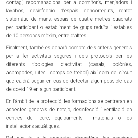
contagi, recomanacions per a dormitoris, menjadors i
lavabos, desinfecció d’espais concorreguts, rentat
sistemàtic de mans, espais de quatre metres quadrats
per participant o establiment de grups reduïts i estables
de 10 persones màxim, entre d’altres.
Finalment, també es donarà compte dels criteris generals
per a fer activitats segures i dels protocols per les
diferents tipologies d’activitat (casals, colònies,
acampades, rutes i camps de treball) així com del circuit
que caldrà seguir en cas de detectar algun possible cas
de covid-19 en algun participant.
En l’àmbit de la protecció, les formacions se centraran en
aspectes generals de neteja, desinfecció i ventilació en
centres de lleure, equipaments i materials o les
instal·lacions aquàtiques.