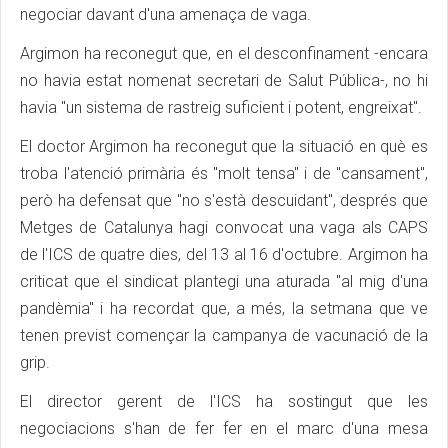
negociar davant d'una amenaça de vaga.
Argimon ha reconegut que, en el desconfinament -encara
no havia estat nomenat secretari de Salut Pública-, no hi
havia "un sistema de rastreig suficient i potent, engreixat".
El doctor Argimon ha reconegut que la situació en què es
troba l'atenció primària és "molt tensa" i de "cansament",
però ha defensat que "no s'està descuidant", després que
Metges de Catalunya hagi convocat una vaga als CAPS
de l'ICS de quatre dies, del 13 al 16 d'octubre. Argimon ha
criticat que el sindicat plantegi una aturada "al mig d'una
pandèmia" i ha recordat que, a més, la setmana que ve
tenen previst començar la campanya de vacunació de la
grip.
El director gerent de l'ICS ha sostingut que les
negociacions s'han de fer fer en el marc d'una mesa