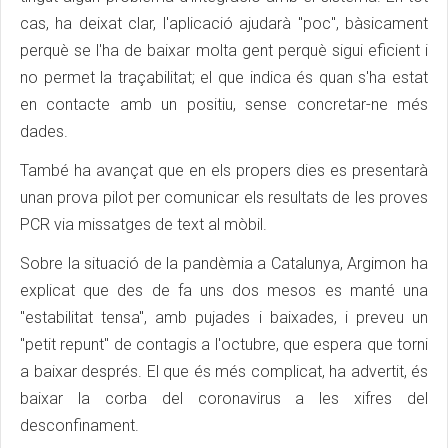
cas, ha deixat clar, l'aplicació ajudarà "poc", bàsicament
perquè se l'ha de baixar molta gent perquè sigui eficient i
no permet la traçabilitat; el que indica és quan s'ha estat
en contacte amb un positiu, sense concretar-ne més
dades.
També ha avançat que en els propers dies es presentarà
unan prova pilot per comunicar els resultats de les proves
PCR via missatges de text al mòbil.
Sobre la situació de la pandèmia a Catalunya, Argimon ha
explicat que des de fa uns dos mesos es manté una
"estabilitat tensa", amb pujades i baixades, i preveu un
"petit repunt" de contagis a l'octubre, que espera que torni
a baixar després. El que és més complicat, ha advertit, és
baixar la corba del coronavirus a les xifres del
desconfinament.