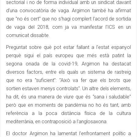
sectorial i no de forma individual amb un sindicat davant
d'una convocatòria de vaga. Argimon també ha afirmat
que "no és cert" que no s'hagi complert l'acord de sortida
de vaga del 2018, com ja va manifestar l'ICS en un
comunicat dissabte.
Preguntat sobre què pot estar fallant a l'estat espanyol
perquè sigui el país europeu que més està patint la
segona onada de la covid-19, Argimon ha destacat
diversos factors, entre els quals un sistema de rastreig
que no era "suficient": "Això va fer que els brots que
sortien estaven menys controlats". Un altre dels elements,
ha dit, és una manera de viure que és "sana i saludable"
però que en moments de pandèmia no ho és tant, amb
referència a la poca distància física de la cultura
mediterrània, en contraposició a l'anglosaxona.
El doctor Argimon ha lamentat l'enfrontament polític a