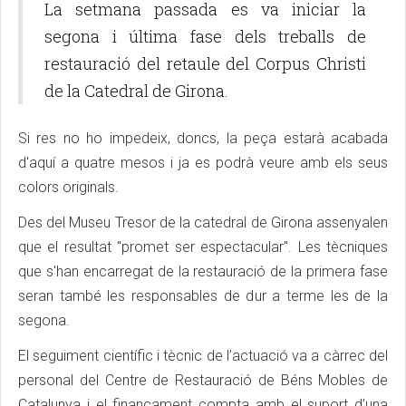
La setmana passada es va iniciar la
segona i última fase dels treballs de
restauració del retaule del Corpus Christi
de la Catedral de Girona.
Si res no ho impedeix, doncs, la peça estarà acabada
d'aquí a quatre mesos i ja es podrà veure amb els seus
colors originals.
Des del Museu Tresor de la catedral de Girona assenyalen
que el resultat "promet ser espectacular". Les tècniques
que s'han encarregat de la restauració de la primera fase
seran també les responsables de dur a terme les de la
segona.
El seguiment científic i tècnic de l’actuació va a càrrec del
personal del Centre de Restauració de Béns Mobles de
Catalunya i el finançament compta amb el suport d’una