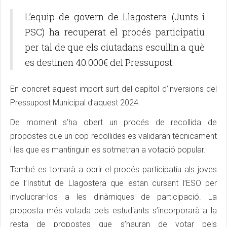
L’equip de govern de Llagostera (Junts i
PSC) ha recuperat el procés participatiu
per tal de que els ciutadans escullin a què
es destinen 40.000€ del Pressupost.
En concret aquest import surt del capítol d’inversions del
Pressupost Municipal d’aquest 2024.
De moment s’ha obert un procés de recollida de
propostes que un cop recollides es validaran tècnicament
i les que es mantinguin es sotmetran a votació popular.
També es tornarà a obrir el procés participatiu als joves
de l’Institut de Llagostera que estan cursant l’ESO per
involucrar-los a les dinàmiques de participació. La
proposta més votada pels estudiants s’incorporarà a la
resta de propostes que s’hauran de votar pels