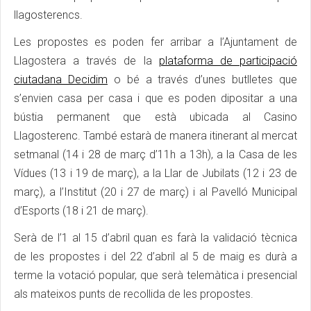
llagosterencs.
Les propostes es poden fer arribar a l’Ajuntament de
Llagostera a través de la
plataforma de participació
ciutadana Decidim
o bé a través d’unes butlletes que
s’envien casa per casa i que es poden dipositar a una
bústia permanent que està ubicada al Casino
Llagosterenc. També estarà de manera itinerant al mercat
setmanal (14 i 28 de març d’11h a 13h), a la Casa de les
Vídues (13 i 19 de març), a la Llar de Jubilats (12 i 23 de
març), a l’Institut (20 i 27 de març) i al Pavelló Municipal
d’Esports (18 i 21 de març).
Serà de l’1 al 15 d’abril quan es farà la validació tècnica
de les propostes i del 22 d’abril al 5 de maig es durà a
terme la votació popular, que serà telemàtica i presencial
als mateixos punts de recollida de les propostes.