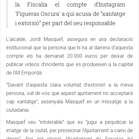
la Fiscalia el compte d’Instagram
'Figueras Oscura' a qui acusa de “xantatge
i extorsió” per part del seu responsable.
L’alcalde, Jordi Masquef, assegura en una declaració
institucional que la persona que hi ha al darrera d’aquesta
compte els ha demanat 20.000 euros per deixar de
publicar vídeos d’incidents que es produeixen a la capital
de l’Alt Empordà.
“Davant d’aquesta clara voluntat d’extorsió a la meva
persona, vull dir-vos que aquest ajuntament no acceptarà
cap xantatge”, assenyala Masquef en un missatge a la
ciutadania.
Masquef veu “intolerable” que es “jugui a perjudicar la
imatge de la ciutat, per pressionar l’Ajuntament a canvi de
diners”. Per tot plegat, l’Ajuntament de Figueres ha