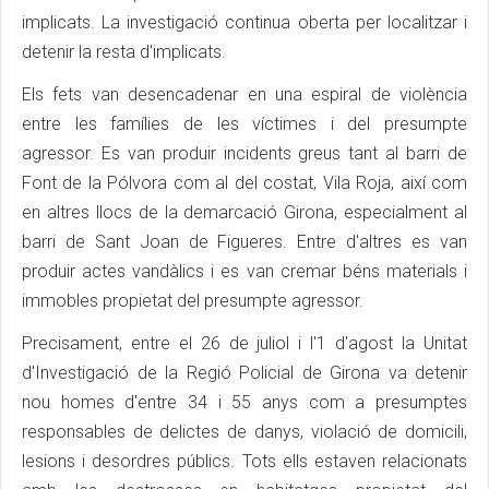
implicats. La investigació continua oberta per localitzar i
detenir la resta d'implicats.
Els fets van desencadenar en una espiral de violència
entre les famílies de les víctimes i del presumpte
agressor. Es van produir incidents greus tant al barri de
Font de la Pólvora com al del costat, Vila Roja, així com
en altres llocs de la demarcació Girona, especialment al
barri de Sant Joan de Figueres. Entre d'altres es van
produir actes vandàlics i es van cremar béns materials i
immobles propietat del presumpte agressor.
Precisament, entre el 26 de juliol i l'1 d'agost la Unitat
d'Investigació de la Regió Policial de Girona va detenir
nou homes d'entre 34 i 55 anys com a presumptes
responsables de delictes de danys, violació de domicili,
lesions i desordres públics. Tots ells estaven relacionats