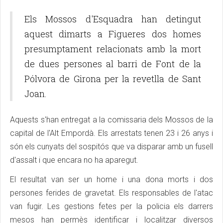
Els Mossos d'Esquadra han detingut
aquest dimarts a Figueres dos homes
presumptament relacionats amb la mort
de dues persones al barri de Font de la
Pólvora de Girona per la revetlla de Sant
Joan.
Aquests s'han entregat a la comissaria dels Mossos de la
capital de l'Alt Empordà. Els arrestats tenen 23 i 26 anys i
són els cunyats del sospitós que va disparar amb un fusell
d'assalt i que encara no ha aparegut.
El resultat van ser un home i una dona morts i dos
persones ferides de gravetat. Els responsables de l'atac
van fugir. Les gestions fetes per la policia els darrers
mesos han permès identificar i localitzar diversos