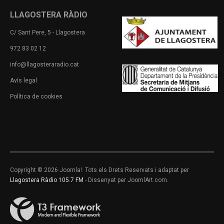
LLAGOSTERA RÀDIO
C/ Sant Pere, 5 - Llagostera
972 83 02 12
info@llagosteraradio.cat
Avís legal
Política de cookies
Copyright © 2026 Joomla!. Tots els Drets Reservats i adaptat per
Llagostera Ràdio 105.7 FM
- Dissenyat per JoomlArt.com.