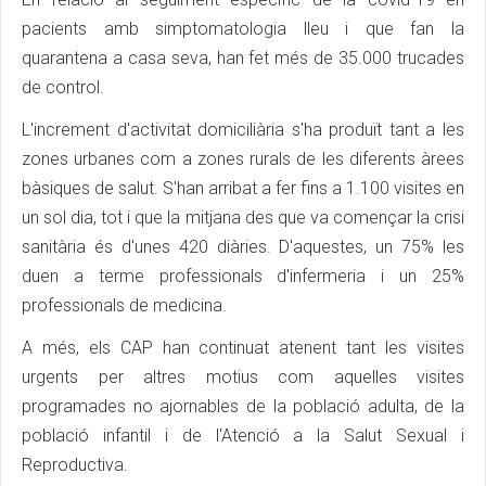
pacients amb simptomatologia lleu i que fan la
quarantena a casa seva, han fet més de 35.000 trucades
de control.
L'increment d'activitat domiciliària s'ha produït tant a les
zones urbanes com a zones rurals de les diferents àrees
bàsiques de salut. S'han arribat a fer fins a 1.100 visites en
un sol dia, tot i que la mitjana des que va començar la crisi
sanitària és d'unes 420 diàries. D'aquestes, un 75% les
duen a terme professionals d'infermeria i un 25%
professionals de medicina.
A més, els CAP han continuat atenent tant les visites
urgents per altres motius com aquelles visites
programades no ajornables de la població adulta, de la
població infantil i de l'Atenció a la Salut Sexual i
Reproductiva.