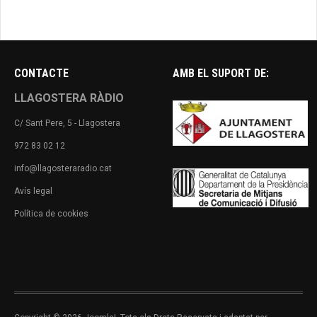
CONTACTE
AMB EL SUPORT DE:
LLAGOSTERA RÀDIO
C/ Sant Pere, 5 - Llagostera
972 83 02 12
info@llagosteraradio.cat
Avís legal
Política de cookies