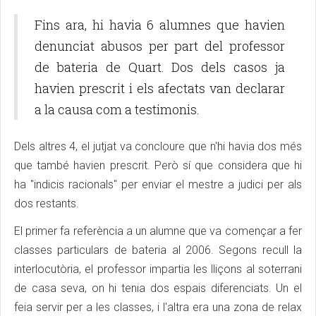
Fins ara, hi havia 6 alumnes que havien
denunciat abusos per part del professor
de bateria de Quart. Dos dels casos ja
havien prescrit i els afectats van declarar
a la causa com a testimonis.
Dels altres 4, el jutjat va concloure que n'hi havia dos més
que també havien prescrit. Però sí que considera que hi
ha "indicis racionals" per enviar el mestre a judici per als
dos restants.
El primer fa referència a un alumne que va començar a fer
classes particulars de bateria al 2006. Segons recull la
interlocutòria, el professor impartia les lliçons al soterrani
de casa seva, on hi tenia dos espais diferenciats. Un el
feia servir per a les classes, i l'altra era una zona de relax