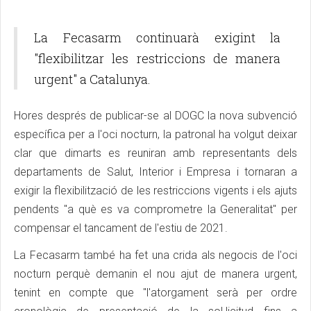
l'educació
compromet a tornar-los
La Fecasarm continuarà exigint la
"flexibilitzar les restriccions de manera
urgent" a Catalunya.
Hores després de publicar-se al DOGC la nova subvenció
específica per a l'oci nocturn, la patronal ha volgut deixar
clar que dimarts es reuniran amb representants dels
departaments de Salut, Interior i Empresa i tornaran a
exigir la flexibilització de les restriccions vigents i els ajuts
pendents "a què es va comprometre la Generalitat" per
compensar el tancament de l'estiu de 2021.
La Fecasarm també ha fet una crida als negocis de l'oci
nocturn perquè demanin el nou ajut de manera urgent,
tenint en compte que "l'atorgament serà per ordre