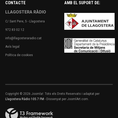
CONTACTE
AMB EL SUPORT DE:
LLAGOSTERA RÀDIO
C/ Sant Pere, 5 - Llagostera
972 83 02 12
info@llagosteraradio.cat
Avís legal
Política de cookies
Copyright © 2026 Joomla!. Tots els Drets Reservats i adaptat per
Llagostera Ràdio 105.7 FM
- Dissenyat per JoomlArt.com.