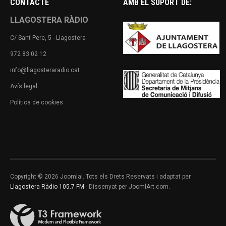
CONTACTE
AMB EL SUPORT DE:
LLAGOSTERA RÀDIO
C/ Sant Pere, 5 - Llagostera
972 83 02 12
info@llagosteraradio.cat
Avís legal
Política de cookies
Copyright © 2026 Joomla!. Tots els Drets Reservats i adaptat per
Llagostera Ràdio 105.7 FM
- Dissenyat per JoomlArt.com.