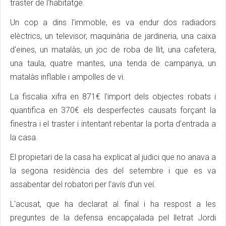
traster de l'habitatge.
Un cop a dins l'immoble, es va endur dos radiadors
elèctrics, un televisor, maquinària de jardineria, una caixa
d'eines, un matalàs, un joc de roba de llit, una cafetera,
una taula, quatre mantes, una tenda de campanya, un
matalàs inflable i ampolles de vi.
La fiscalia xifra en 871€ l'import dels objectes robats i
quantifica en 370€ els desperfectes causats forçant la
finestra i el traster i intentant rebentar la porta d'entrada a
la casa.
El propietari de la casa ha explicat al judici que no anava a
la segona residència des del setembre i que es va
assabentar del robatori per l'avís d'un veí.
L'acusat, que ha declarat al final i ha respost a les
preguntes de la defensa encapçalada pel lletrat Jordi