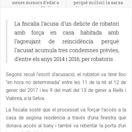
nenes menors d'edat a
perquè millori la xarxa
Medinyà
elèctrica
La fiscalia l'acusa d'un delicte de robatori
amb força en casa habitada amb
l'agreujant de reincidència perquè
l'acusat acumula tres condemnes prèvies,
d'entre els anys 2014 i 2016, per robatoris.
Segons recull l'escrit d'acusació, el robatori va tenir lloc
"en hora no determinada" entre les 11 de la nit el 12 de
gener del 2017 i les 9 del matí del 13 de gener a Riells i
Viabrea, a la Selva.
La fiscalia sosté que el processat va forçar l'accés a la
casa de segona residència a través d'una finestra que
donava accés al bany i també va rebentar la porta d'un