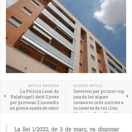
ARTICLE ANTERIOR
SEGÜENT ARTICLE
La Policia Local de
Detecten per primer cop
Palafrugell deté 2 joves
una de les algues
per provocar 2 incendis
invasores més nocives a
en plena onada de calor
la reserva de les illes
Medes i a Cala Montgó
La llei 1/2022, de 3 de març, va disposar