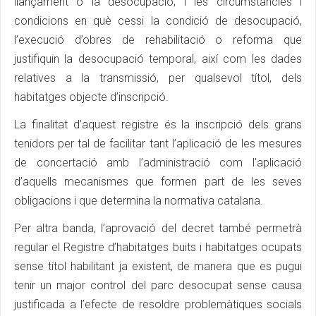
llançament o la desocupació; i les circumstàncies i
condicions en què cessi la condició de desocupació,
l’execució d’obres de rehabilitació o reforma que
justifiquin la desocupació temporal, així com les dades
relatives a la transmissió, per qualsevol títol, dels
habitatges objecte d’inscripció.
La finalitat d’aquest registre és la inscripció dels grans
tenidors per tal de facilitar tant l’aplicació de les mesures
de concertació amb l’administració com l’aplicació
d’aquells mecanismes que formen part de les seves
obligacions i que determina la normativa catalana.
Per altra banda, l’aprovació del decret també permetrà
regular el Registre d’habitatges buits i habitatges ocupats
sense títol habilitant ja existent, de manera que es pugui
tenir un major control del parc desocupat sense causa
justificada a l’efecte de resoldre problemàtiques socials