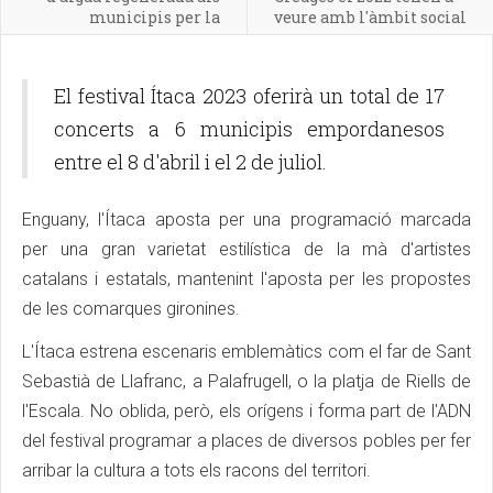
municipis per la
veure amb l'àmbit social
sequera
El festival Ítaca 2023 oferirà un total de 17
concerts a 6 municipis empordanesos
entre el 8 d'abril i el 2 de juliol.
Enguany, l'Ítaca aposta per una programació marcada
per una gran varietat estilística de la mà d'artistes
catalans i estatals, mantenint l'aposta per les propostes
de les comarques gironines.
L'Ítaca estrena escenaris emblemàtics com el far de Sant
Sebastià de Llafranc, a Palafrugell, o la platja de Riells de
l'Escala. No oblida, però, els orígens i forma part de l'ADN
del festival programar a places de diversos pobles per fer
arribar la cultura a tots els racons del territori.