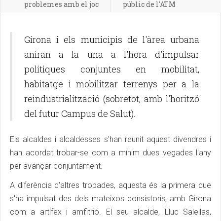
problemes amb el joc
públic de l'ATM
Girona i els municipis de l'àrea urbana
aniran a la una a l'hora d'impulsar
polítiques conjuntes en mobilitat,
habitatge i mobilitzar terrenys per a la
reindustrialització (sobretot, amb l'horitzó
del futur Campus de Salut).
Els alcaldes i alcaldesses s'han reunit aquest divendres i
han acordat trobar-se com a mínim dues vegades l'any
per avançar conjuntament.
A diferència d'altres trobades, aquesta és la primera que
s'ha impulsat des dels mateixos consistoris, amb Girona
com a artífex i amfitrió. El seu alcalde, Lluc Salellas,