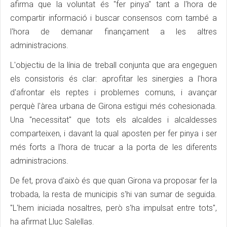
afirma que la voluntat és "fer pinya" tant a l'hora de
compartir informació i buscar consensos com també a
l'hora de demanar finançament a les altres
administracions.
L'objectiu de la línia de treball conjunta que ara engeguen
els consistoris és clar: aprofitar les sinergies a l'hora
d'afrontar els reptes i problemes comuns, i avançar
perquè l'àrea urbana de Girona estigui més cohesionada.
Una "necessitat" que tots els alcaldes i alcaldesses
comparteixen, i davant la qual aposten per fer pinya i ser
més forts a l'hora de trucar a la porta de les diferents
administracions.
De fet, prova d'això és que quan Girona va proposar fer la
trobada, la resta de municipis s'hi van sumar de seguida.
"L'hem iniciada nosaltres, però s'ha impulsat entre tots",
ha afirmat Lluc Salellas.