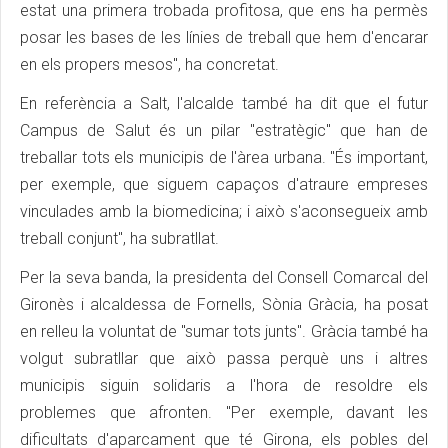
estat una primera trobada profitosa, que ens ha permès
posar les bases de les línies de treball que hem d'encarar
en els propers mesos", ha concretat.
En referència a Salt, l'alcalde també ha dit que el futur
Campus de Salut és un pilar "estratègic" que han de
treballar tots els municipis de l'àrea urbana. "És important,
per exemple, que siguem capaços d'atraure empreses
vinculades amb la biomedicina; i això s'aconsegueix amb
treball conjunt", ha subratllat.
Per la seva banda, la presidenta del Consell Comarcal del
Gironès i alcaldessa de Fornells, Sònia Gràcia, ha posat
en relleu la voluntat de "sumar tots junts". Gràcia també ha
volgut subratllar que això passa perquè uns i altres
municipis siguin solidaris a l'hora de resoldre els
problemes que afronten. "Per exemple, davant les
dificultats d'aparcament que té Girona, els pobles del