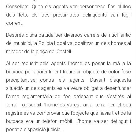
Consellers. Quan els agents van personar-se fins al lloc
dels fets, els tres presumptes delinqüents van fugir
corrent.
Després d’una batuda per diversos carrers del nucli antic
del municipi, la Policia Local va localitzar un dels homes al
mirador de la plaça del Castell.
Al ser requerit pels agents l’home es posar la mà a la
butxaca per aparentment treure un objecte de color fosc
precipitant-se contra els agents. Davant d’aquesta
situació un dels agents es va veure obligat a desenfundar
l’arma reglamentària de foc ordenant que s’estirés al
terra. Tot seguit l’home es va estirar al terra i en el seu
registre es va comprovar que l’objecte que havia tret de la
butxaca era un telèfon mòbil. L’home va ser detingut i
posat a disposició judicial.