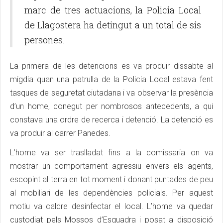
marc de tres actuacions, la Policia Local
de Llagostera ha detingut a un total de sis
persones.
La primera de les detencions es va produir dissabte al
migdia quan una patrulla de la Policia Local estava fent
tasques de seguretat ciutadana i va observar la presència
d’un home, conegut per nombrosos antecedents, a qui
constava una ordre de recerca i detenció. La detenció es
va produir al carrer Panedes.
L’home va ser traslladat fins a la comissaria on va
mostrar un comportament agressiu envers els agents,
escopint al terra en tot moment i donant puntades de peu
al mobiliari de les dependències policials. Per aquest
motiu va caldre desinfectar el local. L’home va quedar
custodiat pels Mossos d’Esquadra i posat a disposició