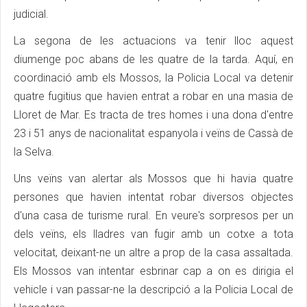
judicial.
La segona de les actuacions va tenir lloc aquest
diumenge poc abans de les quatre de la tarda. Aquí, en
coordinació amb els Mossos, la Policia Local va detenir
quatre fugitius que havien entrat a robar en una masia de
Lloret de Mar. Es tracta de tres homes i una dona d'entre
23 i 51 anys de nacionalitat espanyola i veïns de Cassà de
la Selva.
Uns veïns van alertar als Mossos que hi havia quatre
persones que havien intentat robar diversos objectes
d'una casa de turisme rural. En veure's sorpresos per un
dels veïns, els lladres van fugir amb un cotxe a tota
velocitat, deixant-ne un altre a prop de la casa assaltada.
Els Mossos van intentar esbrinar cap a on es dirigia el
vehicle i van passar-ne la descripció a la Policia Local de