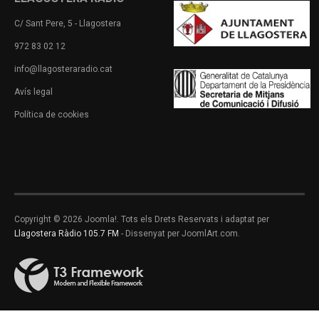
C/ Sant Pere, 5 - Llagostera
972 83 02 12
info@llagosteraradio.cat
Avís legal
Política de cookies
Copyright © 2026 Joomla!. Tots els Drets Reservats i adaptat per
Llagostera Ràdio 105.7 FM
- Dissenyat per JoomlArt.com.