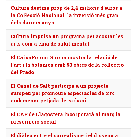
Cultura destina prop de 2,4 milions d'euros a
la Col·lecció Nacional, la inversió més gran
dels darrers anys
Cultura impulsa un programa per acostar les
arts com a eina de salut mental
El CaixaForum Girona mostra la relació de
l'art i la botànica amb 53 obres de la col·lecció
del Prado
El Canal de Salt participa a un projecte
europeu per promoure espectacles de circ
amb menor petjada de carboni
El CAP de Llagostera incorporarà al març la
prescripció social
El diàleg entre el surrealisme i el disseny a