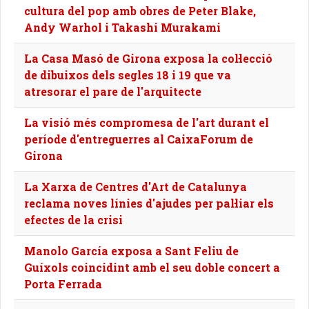
cultura del pop amb obres de Peter Blake,
Andy Warhol i Takashi Murakami
La Casa Masó de Girona exposa la col·lecció
de dibuixos dels segles 18 i 19 que va
atresorar el pare de l'arquitecte
La visió més compromesa de l'art durant el
període d'entreguerres al CaixaForum de
Girona
La Xarxa de Centres d'Art de Catalunya
reclama noves línies d'ajudes per pal·liar els
efectes de la crisi
Manolo García exposa a Sant Feliu de
Guíxols coincidint amb el seu doble concert a
Porta Ferrada