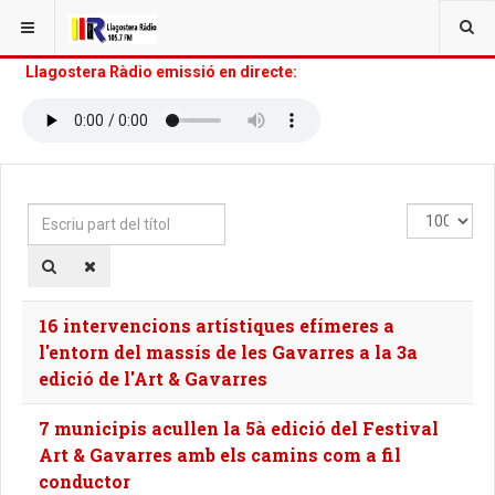
Llagostera Ràdio emissió en directe:
Escriu
Mostra
part
#
del
títol
16 intervencions artístiques efímeres a
l'entorn del massís de les Gavarres a la 3a
edició de l'Art & Gavarres
7 municipis acullen la 5à edició del Festival
Art & Gavarres amb els camins com a fil
conductor