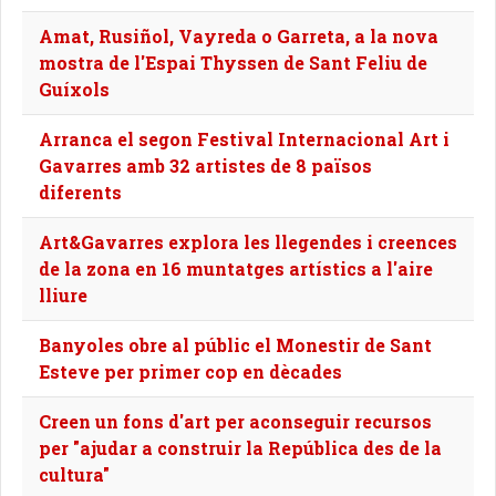
Amat, Rusiñol, Vayreda o Garreta, a la nova
mostra de l'Espai Thyssen de Sant Feliu de
Guíxols
Arranca el segon Festival Internacional Art i
Gavarres amb 32 artistes de 8 països
diferents
Art&Gavarres explora les llegendes i creences
de la zona en 16 muntatges artístics a l'aire
lliure
Banyoles obre al públic el Monestir de Sant
Esteve per primer cop en dècades
Creen un fons d'art per aconseguir recursos
per "ajudar a construir la República des de la
cultura"