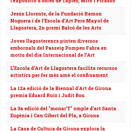
l'exposició d'obres de Tàpies, Miró i Picasso
Jesús Llorente, de la Fundació Ramon
Noguera i de l’Escola d’Art Pere Mayol de
Llagostera, 2n premi Balcó de les Arts
Joves llagosterencs pinten diversos
embornals del Passeig Pompeu Fabra en
motiu del dia Internacional de l’Art
L’Escola d’Art de Llagostera facilita recursos
artístics per fer més amè el confinament
La 12a edició de la Biennal d'Art de Girona
premia Eduard Ruiz i Judit Bou
La 3a edició del "monar'T" omple d'art Santa
Eugènia i Can Gibert del Pla, a Girona
La Casa de Cultura de Girona explora la