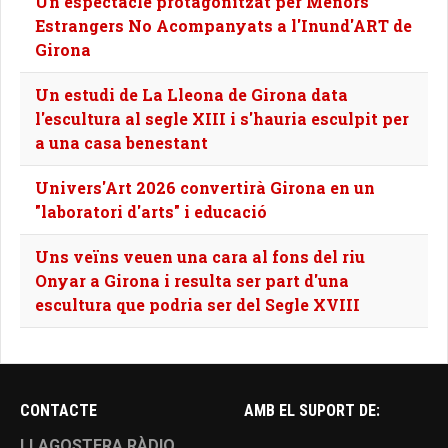
Un espectacle protagonitzat per Menors
Estrangers No Acompanyats a l'Inund'ART de
Girona
Un estudi de La Lleona de Girona data
l'escultura al segle XIII i s'hauria esculpit per
a una casa benestant
Univers'Art 2026 convertirà Girona en un
"laboratori d'arts" i educació
Uns veïns veuen una cara al fons del riu
Onyar a Girona i resulta ser part d'una
escultura que podria ser del Segle XVIII
CONTACTE
AMB EL SUPORT DE:
LLAGOSTERA RÀDIO